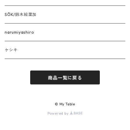
SŌK/鈴木絵里加
narumiyashiro
ケシキ
商品一覧に戻る
© My Table
Powered by