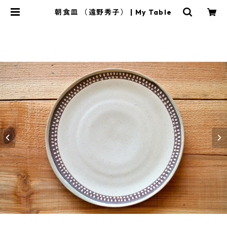
朝食皿 （遠野秀子） | My Table