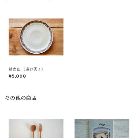
朝食皿 （遠野秀子）
¥5,000
その他の商品