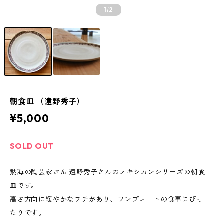
1
/2
朝食皿 （遠野秀子）
¥5,000
SOLD OUT
熱海の陶芸家さん 遠野秀子さんのメキシカンシリーズの朝食
皿です。
高さ方向に緩やかなフチがあり、ワンプレートの食事にぴっ
たりです。