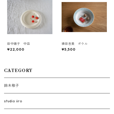
田中陽子 中皿
徳田吉美 ボウル
¥22,000
¥5,500
CATEGORY
鈴木敬子
studio iiro