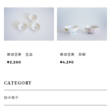
徳田吉美 豆皿
徳田吉美 茶碗
¥2,200
¥4,290
CATEGORY
鈴木敬子