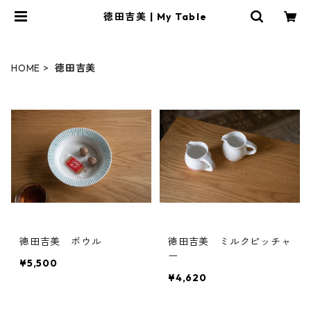
徳田吉美 | My Table
HOME
徳田吉美
徳田吉美 ボウル
徳田吉美 ミルクピッチャ
ー
¥5,500
¥4,620