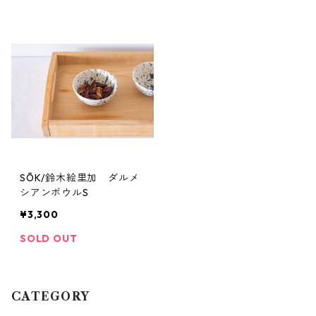
SŌK/鈴木絵里加 ダルメ
シアンボウルS
¥3,300
SOLD OUT
CATEGORY