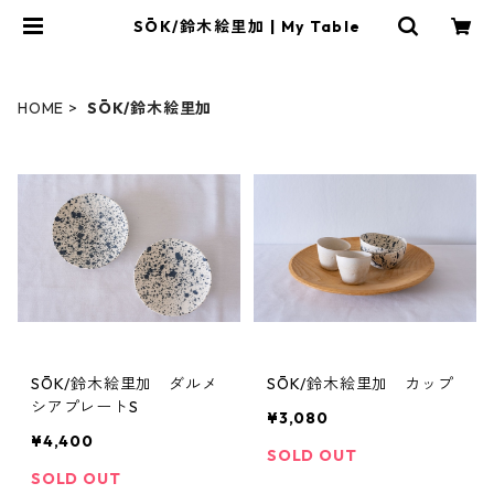
SŌK/鈴木絵里加 | My Table
HOME
SŌK/鈴木絵里加
SŌK/鈴木絵里加 ダルメ
SŌK/鈴木絵里加 カップ
シアプレートS
¥3,080
¥4,400
SOLD OUT
SOLD OUT