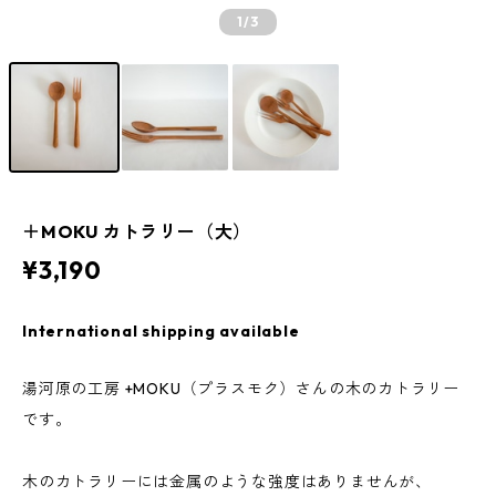
1
/3
＋MOKU カトラリー（大）
¥3,190
International shipping available
湯河原の工房 +MOKU（プラスモク）さんの木のカトラリー
です。
木のカトラリーには金属のような強度はありませんが、