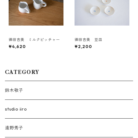
徳田吉美 ミルクピッチャー
徳田吉美 豆皿
¥4,620
¥2,200
CATEGORY
鈴木敬子
studio iiro
遠野秀子