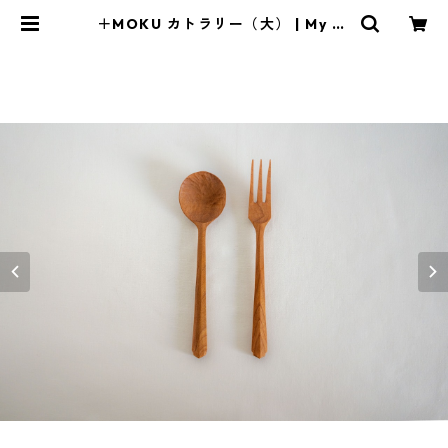
＋MOKU カトラリー（大） | My Ta
ble