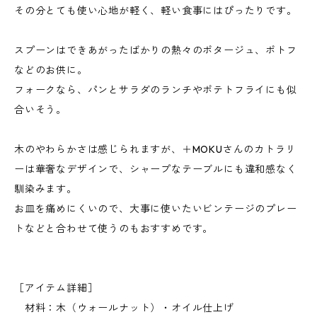
その分とても使い心地が軽く、軽い食事にはぴったりです。
スプーンはできあがったばかりの熱々のポタージュ、ポトフ
などのお供に。
フォークなら、パンとサラダのランチやポテトフライにも似
合いそう。
木のやわらかさは感じられますが、＋MOKUさんのカトラリ
ーは華奢なデザインで、シャープなテーブルにも違和感なく
馴染みます。
お皿を痛めにくいので、大事に使いたいビンテージのプレー
トなどと合わせて使うのもおすすめです。
［アイテム詳細］
材料：木（ウォールナット）・オイル仕上げ