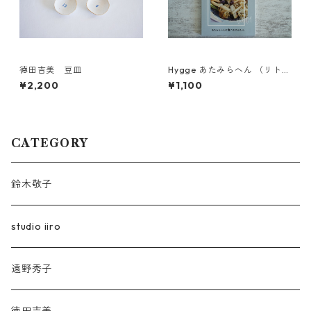
徳田吉美 豆皿
Hygge あたみらへん （リトル
プレス）
¥2,200
¥1,100
CATEGORY
鈴木敬子
studio iiro
遠野秀子