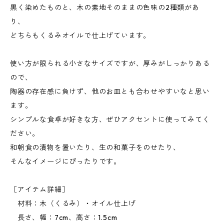
黒く染めたものと、木の素地そのままの色味の2種類があ
り、
どちらもくるみオイルで仕上げています。
使い方が限られる小さなサイズですが、厚みがしっかりある
ので、
陶器の存在感に負けず、他のお皿とも合わせやすいなと思い
ます。
シンプルな食卓が好きな方、ぜひアクセントに使ってみてく
ださい。
和朝食の漬物を置いたり、生の和菓子をのせたり、
そんなイメージにぴったりです。
［アイテム詳細］
材料：木（くるみ）・オイル仕上げ
長さ、幅：7cm、高さ：1.5cm