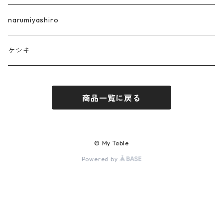
narumiyashiro
ケシキ
商品一覧に戻る
© My Table
Powered by