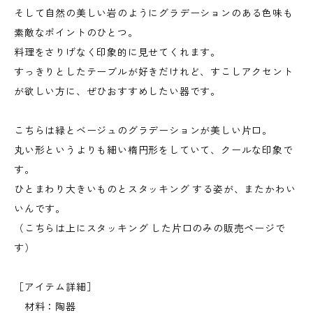
そして自然の美しい岩のようにグラデーションのある色味も
素敵なポイントのひとつ。
料理をさりげなく印象的に見せてくれます。
すっきりとしたテーブルが好きだけれど、すこしアクセント
が欲しい方に、ぜひおすすめしたい器です。
こちらは緑とベージュのグラデーションが美しい片口。
丸い形というよりも細い楕円形をしていて、クールな印象で
す。
ひとまわり大きいものとスタッキング する姿が、またかわい
いんです。
（こちらは上にスタッキング した片口のみの販売ページで
す）
［アイテム詳細］
材料：陶器