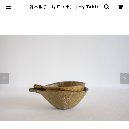
鈴木敬子 片口（小） | My Table