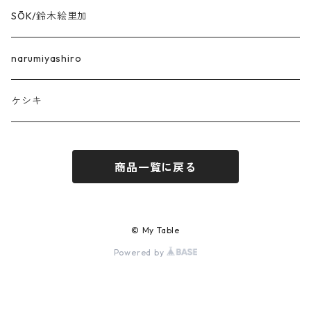
SŌK/鈴木絵里加
narumiyashiro
ケシキ
商品一覧に戻る
© My Table
Powered by