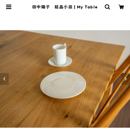
田中陽子 結晶小皿 | My Table