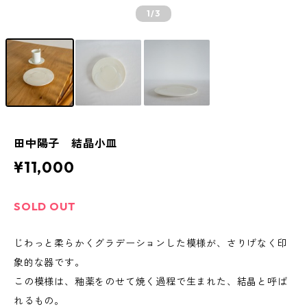
1
/3
田中陽子 結晶小皿
¥11,000
SOLD OUT
じわっと柔らかくグラデーションした模様が、さりげなく印
象的な器です。
この模様は、釉薬をのせて焼く過程で生まれた、結晶と呼ば
れるもの。