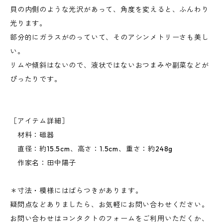
貝の内側のような光沢があって、角度を変えると、ふんわり
光ります。
部分的にガラスがのっていて、そのアシンメトリーさも美し
い。
リムや傾斜はないので、液状ではないおつまみや副菜などが
ぴったりです。
［アイテム詳細］
材料：磁器
直径：約15.5cm、高さ：1.5cm、重さ：約248g
作家名：田中陽子
＊寸法・模様にはばらつきがあります。
疑問点などありましたら、お気軽にお問い合わせください。
お問い合わせはコンタクトのフォームをご利用いただくか、