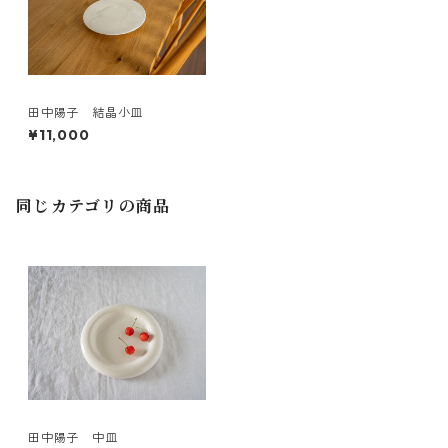
田中陽子 結晶小皿
¥11,000
同じカテゴリの商品
田中陽子 中皿