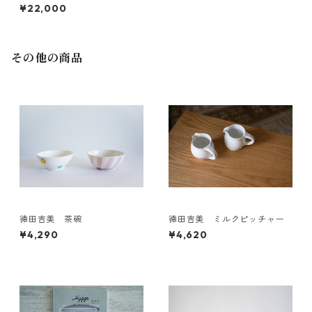
¥22,000
その他の商品
徳田吉美 茶碗
徳田吉美 ミルクピッチャー
¥4,290
¥4,620