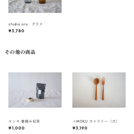
studio iiro グラス
¥3,780
その他の商品
ケシキ 春摘み紅茶
＋MOKU カトラリー（大）
¥1,000
¥3,190