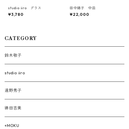
studio iiro グラス
田中陽子 中皿
¥3,780
¥22,000
CATEGORY
鈴木敬子
studio iiro
遠野秀子
徳田吉美
+MOKU