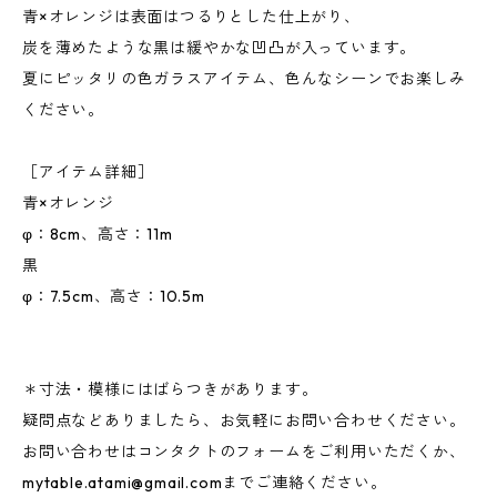
青×オレンジは表面はつるりとした仕上がり、
炭を薄めたような黒は緩やかな凹凸が入っています。
夏にピッタリの色ガラスアイテム、色んなシーンでお楽しみ
ください。
［アイテム詳細］
青×オレンジ
φ：8cm、高さ：11m
黒
φ：7.5cm、高さ：10.5m
＊寸法・模様にはばらつきがあります。
疑問点などありましたら、お気軽にお問い合わせください。
お問い合わせはコンタクトのフォームをご利用いただくか、
mytable.atami@gmail.com
までご連絡ください。