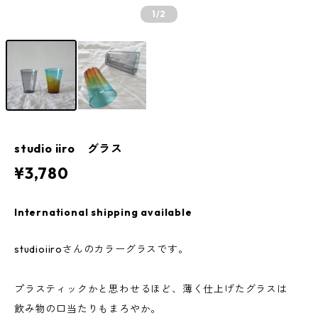
1
/2
studio iiro グラス
¥3,780
International shipping available
studioiiroさんのカラーグラスです。
プラスティックかと思わせるほど、薄く仕上げたグラスは
飲み物の口当たりもまろやか。