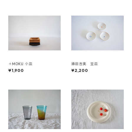
＋MOKU 小皿
徳田吉美 豆皿
¥1,900
¥2,200