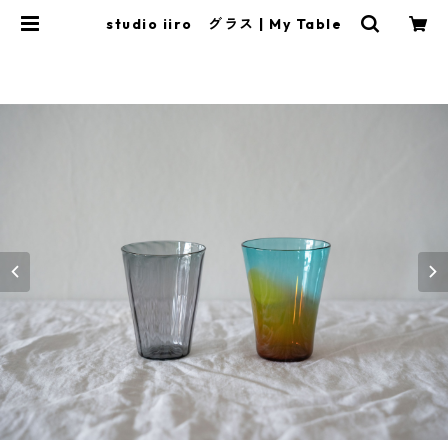
studio iiro グラス | My Table