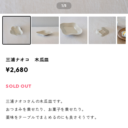
1
/5
三浦ナオコ 木瓜皿
¥2,680
SOLD OUT
三浦ナオコさんの木瓜皿です。
おつまみを乗せたり、お菓子を乗せたり。
薬味をテーブルでまとめるのにも良さそうです。