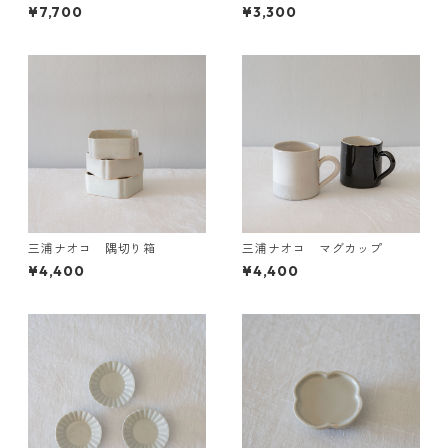
¥7,700
¥3,300
三浦ナオコ 隅切り箱
三浦ナオコ マグカップ
¥4,400
¥4,400