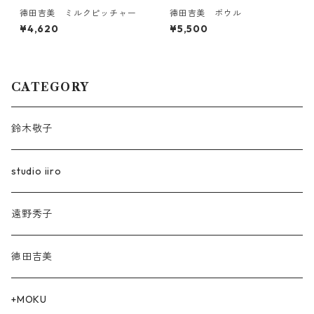
徳田吉美 ミルクピッチャー
徳田吉美 ボウル
¥4,620
¥5,500
CATEGORY
鈴木敬子
studio iiro
遠野秀子
徳田吉美
+MOKU