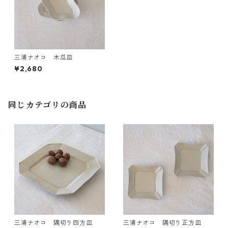
三浦ナオコ 木瓜皿
¥2,680
同じカテゴリの商品
三浦ナオコ 隅切り四方皿
三浦ナオコ 隅切り正方皿