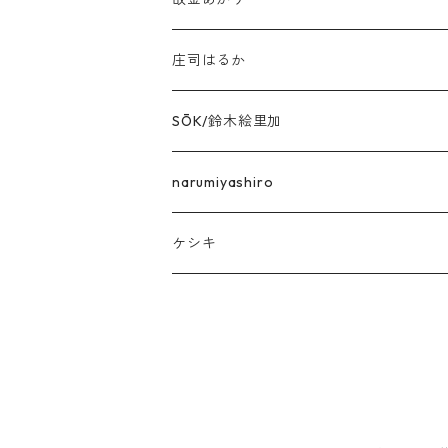
庄司はるか
SŌK/鈴木絵里加
narumiyashiro
ケシキ