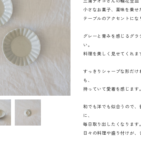
三浦ナオコさんの輪花豆皿
小さなお菓子、薬味を乗せ
テーブルのアクセントにな
グレーと青みを感じるグラ
い。
料理を美しく見せてくれま
すっきりシャープな形だけ
も、
持っていて愛着を感じます
和でも洋でも似合うので、
に、
毎日取り出したくなります
日々の料理や盛り付けが、