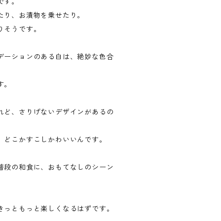
です。
たり、お漬物を乗せたり。
りそうです。
デーションのある白は、絶妙な色合
す。
れど、さりげないデザインがあるの
。どこかすこしかわいいんです。
普段の和食に、おもてなしのシーン
。
きっともっと楽しくなるはずです。