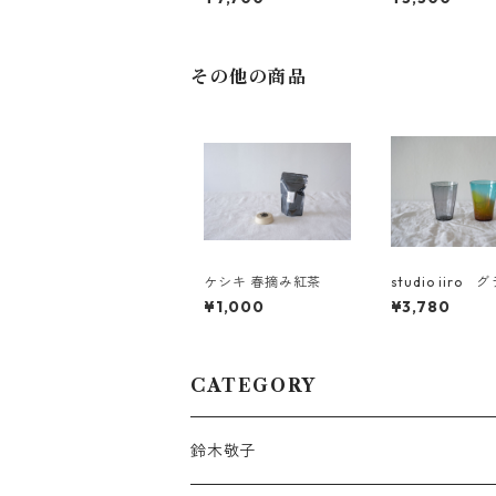
その他の商品
ケシキ 春摘み紅茶
studio iiro 
¥1,000
¥3,780
CATEGORY
鈴木敬子