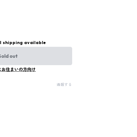
l shipping available
Sold out
にお住まいの方向け
通報する