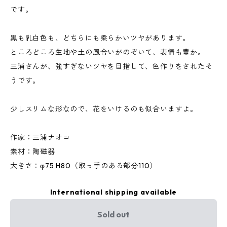
です。
黒も乳白色も、どちらにも柔らかいツヤがあります。
ところどころ生地や土の風合いがのぞいて、表情も豊か。
三浦さんが、強すぎないツヤを目指して、色作りをされたそ
うです。
少しスリムな形なので、花をいけるのも似合いますよ。
作家：三浦ナオコ
素材：陶磁器
大きさ：φ75 H80（取っ手のある部分110）
International shipping available
Sold out