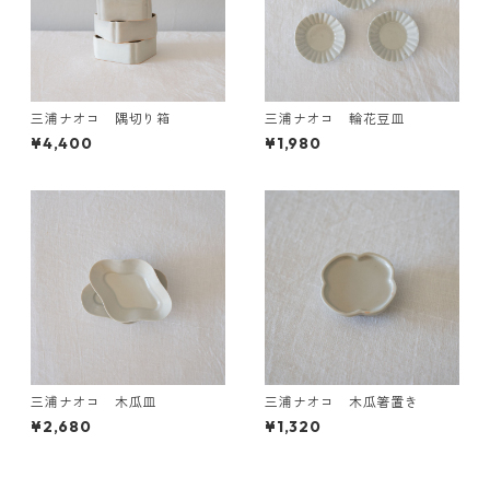
三浦ナオコ 隅切り箱
三浦ナオコ 輪花豆皿
¥4,400
¥1,980
三浦ナオコ 木瓜皿
三浦ナオコ 木瓜箸置き
¥2,680
¥1,320