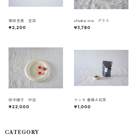
徳田吉美 豆皿
studio iiro グラス
¥2,200
¥3,780
田中陽子 中皿
ケシキ 春摘み紅茶
¥22,000
¥1,000
CATEGORY