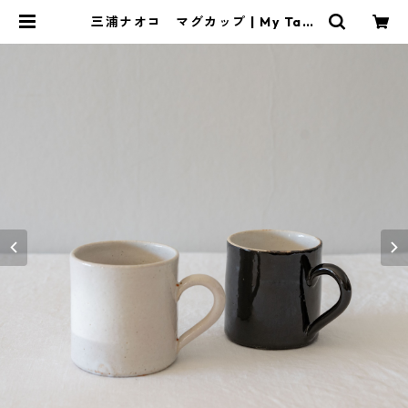
三浦ナオコ マグカップ | My Tabl
e