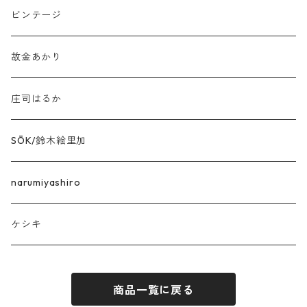
ビンテージ
故金あかり
庄司はるか
SŌK/鈴木絵里加
narumiyashiro
ケシキ
商品一覧に戻る