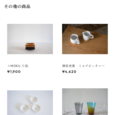
その他の商品
＋MOKU 小皿
徳田吉美 ミルクピッチャー
¥1,900
¥4,620